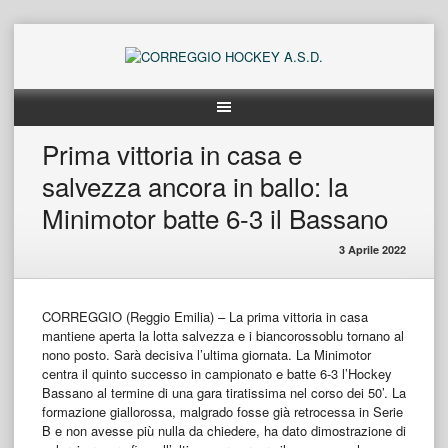
Skip
to
content
Prima vittoria in casa e
salvezza ancora in ballo: la
Minimotor batte 6-3 il Bassano
3 Aprile 2022
CORREGGIO (Reggio Emilia) – La prima vittoria in casa
mantiene aperta la lotta salvezza e i biancorossoblu tornano al
nono posto. Sarà decisiva l’ultima giornata. La Minimotor
centra il quinto successo in campionato e batte 6-3 l’Hockey
Bassano al termine di una gara tiratissima nel corso dei 50’. La
formazione giallorossa, malgrado fosse già retrocessa in Serie
B e non avesse più nulla da chiedere, ha dato dimostrazione di