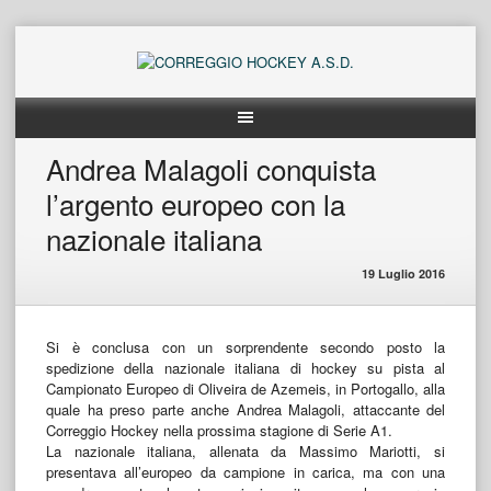
Skip
to
content
Andrea Malagoli conquista
l’argento europeo con la
nazionale italiana
19 Luglio 2016
Si è conclusa con un sorprendente secondo posto la
spedizione della nazionale italiana di hockey su pista al
Campionato Europeo di Oliveira de Azemeis, in Portogallo, alla
quale ha preso parte anche Andrea Malagoli, attaccante del
Correggio Hockey nella prossima stagione di Serie A1.
La nazionale italiana, allenata da Massimo Mariotti, si
presentava all’europeo da campione in carica, ma con una