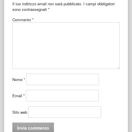
Il tuo indirizzo email non sarà pubblicato.
I campi obbligatori
sono contrassegnati
*
Commento
*
Nome
*
Email
*
Sito web