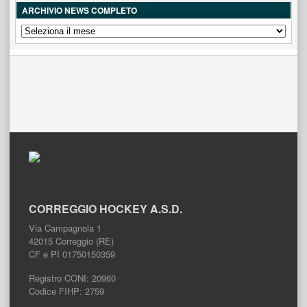
ARCHIVIO NEWS COMPLETO
ARCHIVIO
NEWS
COMPLETO
CORREGGIO HOCKEY A.S.D.
Via Campagnola 1
42015 Correggio (RE)
CF e PI 01750150359
Registro CONI: 20960
Codice FIHP: 2759