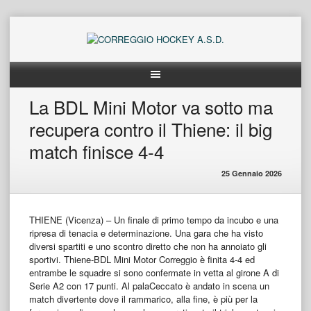
Skip
to
content
La BDL Mini Motor va sotto ma
recupera contro il Thiene: il big
match finisce 4-4
25 Gennaio 2026
THIENE (Vicenza) – Un finale di primo tempo da incubo e una
ripresa di tenacia e determinazione. Una gara che ha visto
diversi spartiti e uno scontro diretto che non ha annoiato gli
sportivi. Thiene-BDL Mini Motor Correggio è finita 4-4 ed
entrambe le squadre si sono confermate in vetta al girone A di
Serie A2 con 17 punti. Al palaCeccato è andato in scena un
match divertente dove il rammarico, alla fine, è più per la