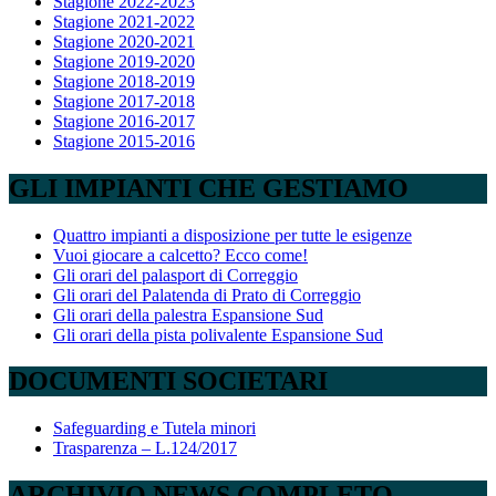
Stagione 2022-2023
Stagione 2021-2022
Stagione 2020-2021
Stagione 2019-2020
Stagione 2018-2019
Stagione 2017-2018
Stagione 2016-2017
Stagione 2015-2016
GLI IMPIANTI CHE GESTIAMO
Quattro impianti a disposizione per tutte le esigenze
Vuoi giocare a calcetto? Ecco come!
Gli orari del palasport di Correggio
Gli orari del Palatenda di Prato di Correggio
Gli orari della palestra Espansione Sud
Gli orari della pista polivalente Espansione Sud
DOCUMENTI SOCIETARI
Safeguarding e Tutela minori
Trasparenza – L.124/2017
ARCHIVIO NEWS COMPLETO