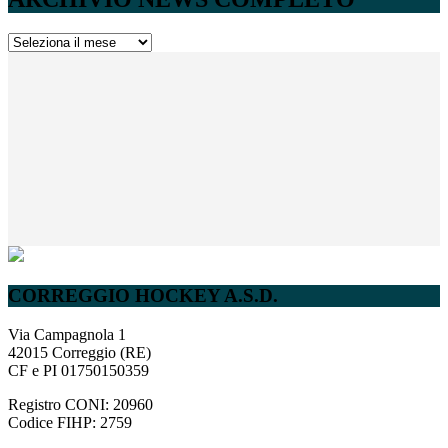
ARCHIVIO
NEWS
COMPLETO
CORREGGIO HOCKEY A.S.D.
Via Campagnola 1
42015 Correggio (RE)
CF e PI 01750150359
Registro CONI: 20960
Codice FIHP: 2759