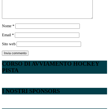
Nome
*
Email
*
Sito web
CORSO DI AVVIAMENTO HOCKEY
PISTA
I NOSTRI SPONSORS