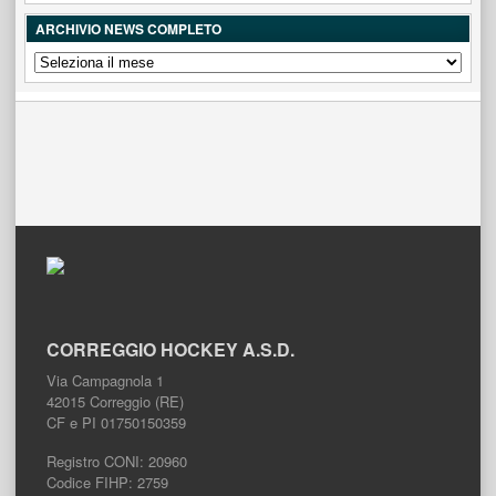
ARCHIVIO NEWS COMPLETO
ARCHIVIO
NEWS
COMPLETO
CORREGGIO HOCKEY A.S.D.
Via Campagnola 1
42015 Correggio (RE)
CF e PI 01750150359
Registro CONI: 20960
Codice FIHP: 2759