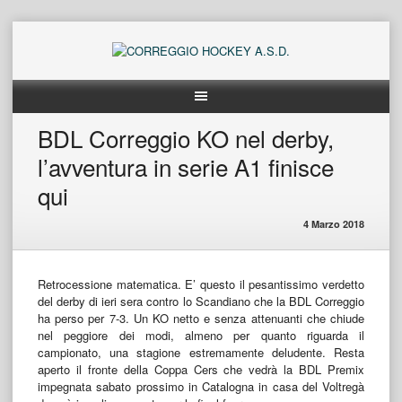
Skip
to
content
BDL Correggio KO nel derby,
l’avventura in serie A1 finisce
qui
4 Marzo 2018
Retrocessione matematica. E’ questo il pesantissimo verdetto
del derby di ieri sera contro lo Scandiano che la BDL Correggio
ha perso per 7-3. Un KO netto e senza attenuanti che chiude
nel peggiore dei modi, almeno per quanto riguarda il
campionato, una stagione estremamente deludente. Resta
aperto il fronte della Coppa Cers che vedrà la BDL Premix
impegnata sabato prossimo in Catalogna in casa del Voltregà