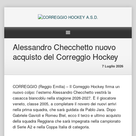
Skip
to
content
Alessandro Checchetto nuovo
acquisto del Correggio Hockey
7 Luglio 2026
CORREGGIO (Reggio Emilia) – Il Correggio Hockey firma un
nuovo colpo: l’esterno Alessandro Checchetto vestirà la
casacca biancoblu nella stagione 2026-2027. È il giocatore
veneto, classe 2005, a completare il novero dei nuovi arrivi
nella prima squadra, che sarà guidata da Pablo Jara. Dopo
Gabriele Gavioli e Romeu Biel, ecco il terzo e ultimo acquisto
della squadra Reggiana che sarà impegnata nella campionato
di Serie A2 e nella Coppa Italia di categoria.