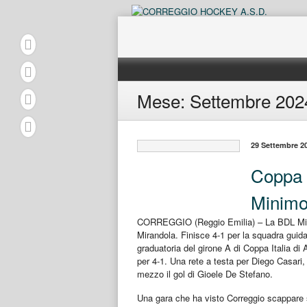
Skip
to
content
Mese:
Settembre 202
29 Settembre 2
Coppa I
Minimo
CORREGGIO (Reggio Emilia) – La BDL Minimo
Mirandola. Finisce 4-1 per la squadra guida
graduatoria del girone A di Coppa Italia di
per 4-1. Una rete a testa per Diego Casar
mezzo il gol di Gioele De Stefano.
Una gara che ha visto Correggio scappare sul