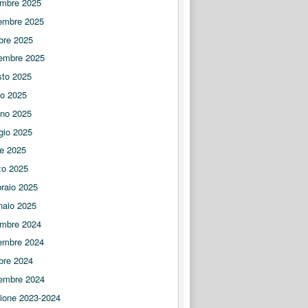
embre 2025
embre 2025
bre 2025
embre 2025
to 2025
io 2025
no 2025
gio 2025
le 2025
zo 2025
raio 2025
naio 2025
embre 2024
embre 2024
bre 2024
embre 2024
ione 2023-2024