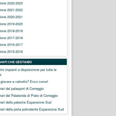
ione 2022-2023
ione 2021-2022
ione 2020-2021
ione 2019-2020
ione 2018-2019
ione 2017-2018
ione 2016-2017
ione 2015-2016
PIANTI CHE GESTIAMO
tro impianti a disposizione per tutte le
e
 giocare a calcetto? Ecco come!
orari del palasport di Correggio
orari del Palatenda di Prato di Correggio
orari della palestra Espansione Sud
orari della pista polivalente Espansione Sud