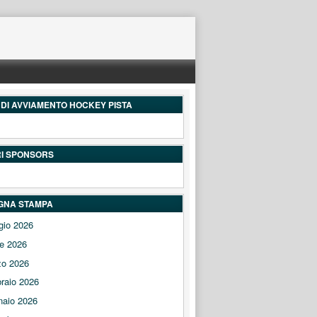
DI AVVIAMENTO HOCKEY PISTA
RI SPONSORS
GNA STAMPA
gio 2026
le 2026
zo 2026
raio 2026
naio 2026