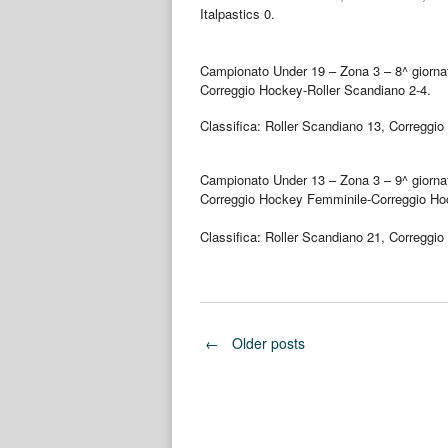
Italpastics 0.
Campionato Under 19 – Zona 3 – 8^ giorna
Correggio Hockey-Roller Scandiano 2-4.
Classifica: Roller Scandiano 13, Correggio
Campionato Under 13 – Zona 3 – 9^ giorna
Correggio Hockey Femminile-Correggio Ho
Classifica: Roller Scandiano 21, Correggi
Posts
←
Older posts
navigation