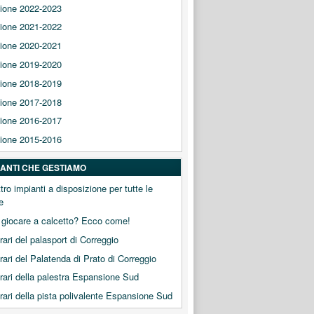
ione 2022-2023
ione 2021-2022
ione 2020-2021
ione 2019-2020
ione 2018-2019
ione 2017-2018
ione 2016-2017
ione 2015-2016
PIANTI CHE GESTIAMO
tro impianti a disposizione per tutte le
e
 giocare a calcetto? Ecco come!
orari del palasport di Correggio
orari del Palatenda di Prato di Correggio
orari della palestra Espansione Sud
orari della pista polivalente Espansione Sud