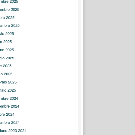
embre 2025
embre 2025
bre 2025
embre 2025
to 2025
io 2025
no 2025
gio 2025
le 2025
zo 2025
raio 2025
naio 2025
embre 2024
embre 2024
bre 2024
embre 2024
ione 2023-2024