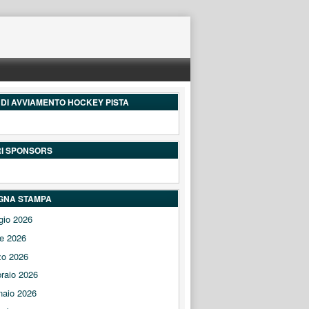
DI AVVIAMENTO HOCKEY PISTA
RI SPONSORS
GNA STAMPA
gio 2026
le 2026
zo 2026
raio 2026
naio 2026