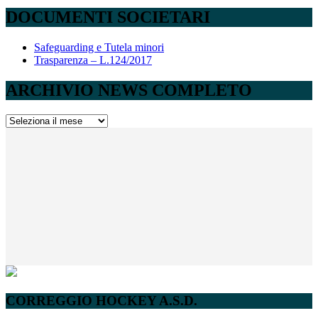
DOCUMENTI SOCIETARI
Safeguarding e Tutela minori
Trasparenza – L.124/2017
ARCHIVIO NEWS COMPLETO
ARCHIVIO
NEWS
COMPLETO
CORREGGIO HOCKEY A.S.D.