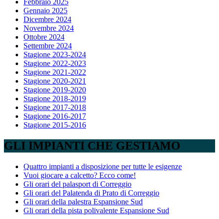
Febbraio 2025
Gennaio 2025
Dicembre 2024
Novembre 2024
Ottobre 2024
Settembre 2024
Stagione 2023-2024
Stagione 2022-2023
Stagione 2021-2022
Stagione 2020-2021
Stagione 2019-2020
Stagione 2018-2019
Stagione 2017-2018
Stagione 2016-2017
Stagione 2015-2016
GLI IMPIANTI CHE GESTIAMO
Quattro impianti a disposizione per tutte le esigenze
Vuoi giocare a calcetto? Ecco come!
Gli orari del palasport di Correggio
Gli orari del Palatenda di Prato di Correggio
Gli orari della palestra Espansione Sud
Gli orari della pista polivalente Espansione Sud