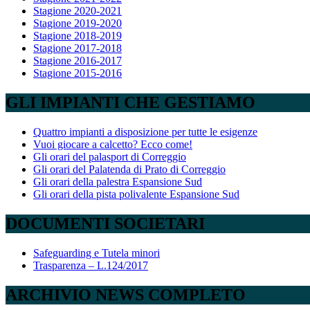
Stagione 2020-2021
Stagione 2019-2020
Stagione 2018-2019
Stagione 2017-2018
Stagione 2016-2017
Stagione 2015-2016
GLI IMPIANTI CHE GESTIAMO
Quattro impianti a disposizione per tutte le esigenze
Vuoi giocare a calcetto? Ecco come!
Gli orari del palasport di Correggio
Gli orari del Palatenda di Prato di Correggio
Gli orari della palestra Espansione Sud
Gli orari della pista polivalente Espansione Sud
DOCUMENTI SOCIETARI
Safeguarding e Tutela minori
Trasparenza – L.124/2017
ARCHIVIO NEWS COMPLETO