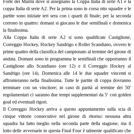
Forte dei Marmi dove si assegnano la Coppa Italia di serie A1 e la
coppa Italia di serie A2. Per la prima sono in corsa otto squadre e le
partite sono iniziate ieri sera con i quarti di finale; per la seconda
corrono in quattro: domani si giocano le due semifinali e domenica
la finalissima.
Alla Coppa Italia di serie A2 si sono qualificate Castiglione,
Correggio Hockey, Hockey Sandrigo e Roller Scandiano, ovvero le
prime quattro della classifica del campionato al termine del girone di
andata. Domani sono in programma le semifinali che opporranno il
Castiglione allo Scandiano (ore 12) e il Correggio Hockey al
Sandrigo (ore 14). Domenica alle 14 le due squadre vincenti si
affronteranno nella finalissima. Tutte le partite di coppa dovranno
terminare con un vincitore; in caso di parità al termine dei 50′
regolamentari ci saranno due tempi supplementari da 5′ con golden
goal ed eventuali rigori.
Il Correggio Hockey arriva a questo appuntamento sulla scia di
cinque vittorie consecutive nel girone di ritorno: nessuna altra
squadra ha fatto meglio nella seconda parte della stagione, ma il
lotto delle avversarie in questa Final Four è talmente qualificato che