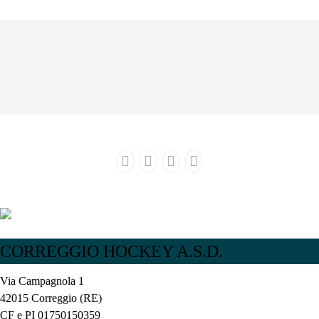
NEWS
COMPLETO
CORREGGIO HOCKEY A.S.D.
Via Campagnola 1
42015 Correggio (RE)
CF e PI 01750150359