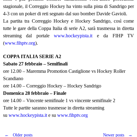
stagionale, il Correggio Hockey ha vinto sulla pista di Sandrigo per
4-3 con un poker di reti segnato dal suo bomber Davide Gavioli.
La partita tra Correggio Hockey e Hockey Sandrigo, così come
tutte le gare della Coppa Italia di serie A2, sarà trasmessa in diretta
streaming dal portale
www.hockeypista.it
e da FIHP TV
(
www.fihptv.org
).
COPPA ITALIA SERIE A2
Sabato 27 febbraio – Semifinali
ore 12.00 – Maremma Promotion Castiglione vs Hockey Roller
Scandiano
ore 14.00 – Correggio Hockey – Hockey Sandrigo
Domenica 28 febbraio – Finale
ore 14.00 – Vincente semifinale 1 vs vincente semifinale 2
Tutte le partite saranno trasmesse in diretta streaming
su
www.hockeypista.it
e su
www.fihptv.org
←
Older posts
Newer posts
→