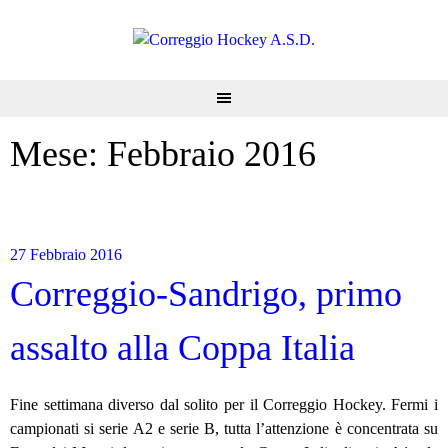
Skip
to
content
Mese:
Febbraio 2016
27 Febbraio 2016
Correggio-Sandrigo, primo
assalto alla Coppa Italia
Fine settimana diverso dal solito per il Correggio Hockey. Fermi i
campionati si serie A2 e serie B, tutta l’attenzione è concentrata su