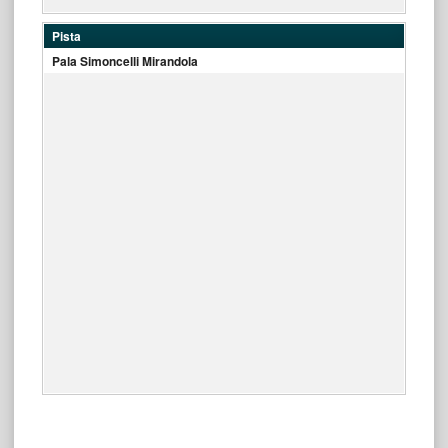
Pista
Pala Simoncelli Mirandola