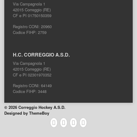
Via Campagnola 1
42015 Correggio (RE)
CF e PI 01750150359
Registro CONI: 20960
Codice FIHP: 2759
H.C. CORREGGIO A.S.D.
Via Campagnola 1
42015 Correggio (RE)
CF e PI 02301970352
Registro CONI: 64149
Codice FIHP: 3448
© 2026 Correggio Hockey A.S.D.
Designed by ThemeBoy