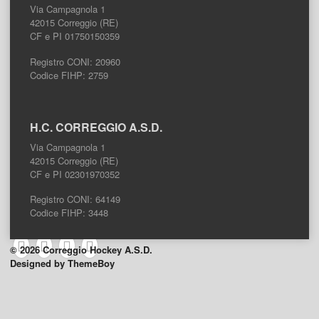
Via Campagnola 1
42015 Correggio (RE)
CF e PI 01750150359
Registro CONI: 20960
Codice FIHP: 2759
H.C. CORREGGIO A.S.D.
Via Campagnola 1
42015 Correggio (RE)
CF e PI 02301970352
Registro CONI: 64149
Codice FIHP: 3448
© 2026 Correggio Hockey A.S.D.
Designed by ThemeBoy