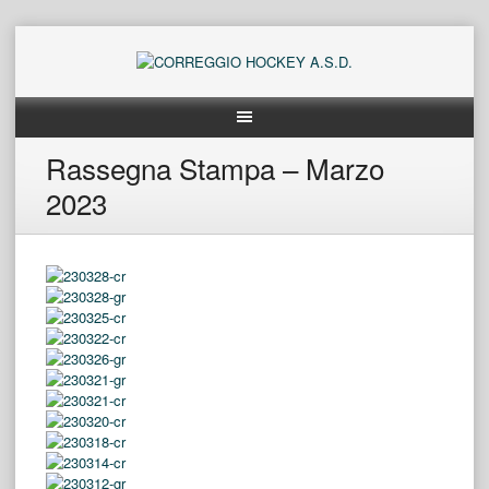
Skip
to
content
Rassegna Stampa – Marzo
2023