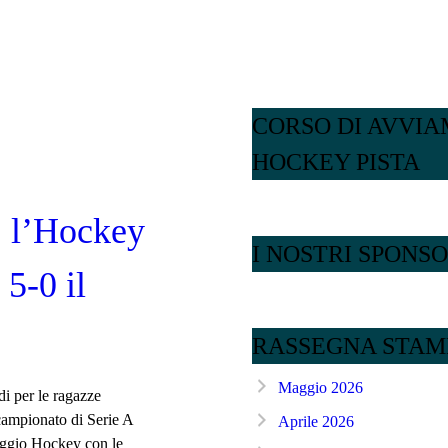
CORSO DI AVVI
HOCKEY PISTA
: l’Hockey
I NOSTRI SPONS
5-0 il
RASSEGNA STAM
Maggio 2026
i per le ragazze
 campionato di Serie A
Aprile 2026
reggio Hockey con le