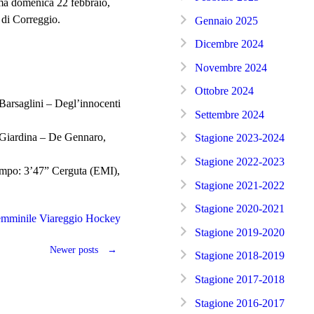
ma domenica 22 febbraio,
 di Correggio.
Gennaio 2025
Dicembre 2024
Novembre 2024
Ottobre 2024
rsaglini – Degl’innocenti
Settembre 2024
iardina – De Gennaro,
Stagione 2023-2024
Stagione 2022-2023
mpo: 3’47” Cerguta (EMI),
Stagione 2021-2022
Stagione 2020-2021
emminile
Viareggio Hockey
Stagione 2019-2020
Newer posts
→
Stagione 2018-2019
Stagione 2017-2018
Stagione 2016-2017