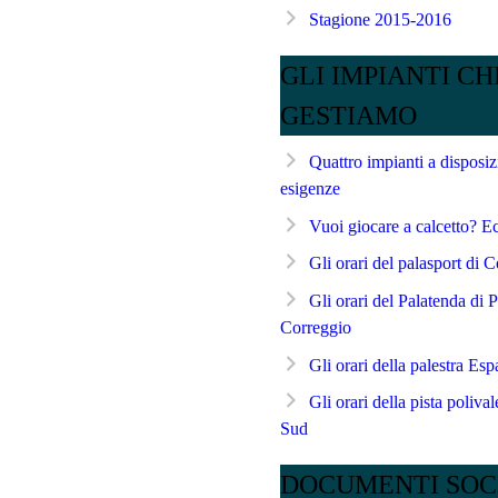
Stagione 2015-2016
GLI IMPIANTI CH
GESTIAMO
Quattro impianti a disposizi
esigenze
Vuoi giocare a calcetto? 
Gli orari del palasport di 
Gli orari del Palatenda di P
Correggio
Gli orari della palestra Es
Gli orari della pista poliv
Sud
DOCUMENTI SOC