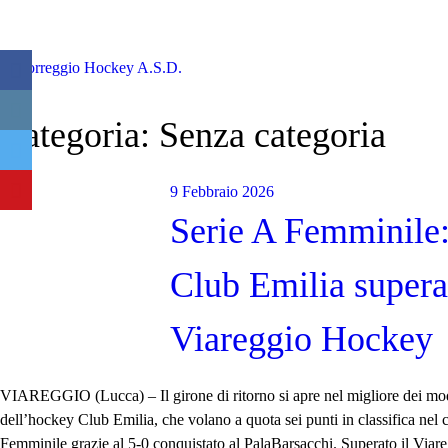
Skip
to
content
Categoria:
Senza categoria
9 Febbraio 2026
Serie A Femminile
Club Emilia supera 
Viareggio Hockey
VIAREGGIO (Lucca) – Il girone di ritorno si apre nel migliore dei mod
dell’hockey Club Emilia, che volano a quota sei punti in classifica nel
Femminile grazie al 5-0 conquistato al PalaBarsacchi. Superato il Via