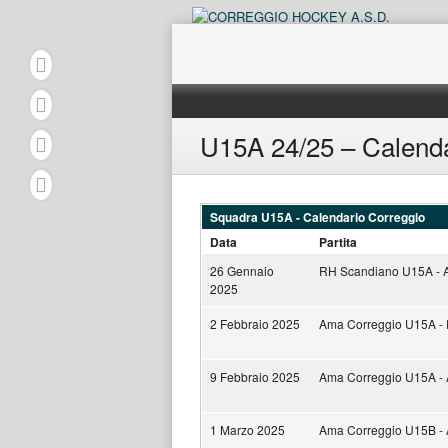
Skip
to
content
U15A 24/25 – Calend
Squadra U15A - Calendario Correggio
Data
Partita
26 Gennaio
RH Scandiano U15A - 
2025
2 Febbraio 2025
Ama Correggio U15A - 
9 Febbraio 2025
Ama Correggio U15A -
1 Marzo 2025
Ama Correggio U15B -