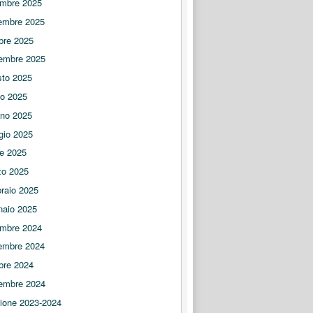
embre 2025
embre 2025
bre 2025
embre 2025
to 2025
io 2025
no 2025
gio 2025
le 2025
zo 2025
raio 2025
naio 2025
embre 2024
embre 2024
bre 2024
embre 2024
ione 2023-2024