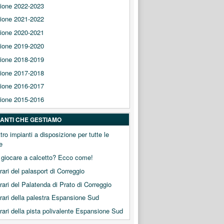
ione 2022-2023
ione 2021-2022
ione 2020-2021
ione 2019-2020
ione 2018-2019
ione 2017-2018
ione 2016-2017
ione 2015-2016
PIANTI CHE GESTIAMO
tro impianti a disposizione per tutte le
e
 giocare a calcetto? Ecco come!
orari del palasport di Correggio
orari del Palatenda di Prato di Correggio
orari della palestra Espansione Sud
orari della pista polivalente Espansione Sud