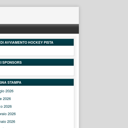
DI AVVIAMENTO HOCKEY PISTA
RI SPONSORS
GNA STAMPA
gio 2026
le 2026
zo 2026
raio 2026
naio 2026