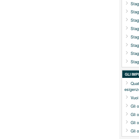
Stag
Stag
Stag
Stag
Stag
Stag
Stag
Stag
GLI IM
Quat
esigenz
Vuoi
Gli 
Gli 
Gli 
Gli 